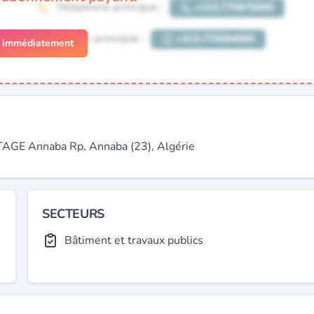
r immédiatement
GE Annaba Rp, Annaba (23), Algérie
SECTEURS
Bâtiment et travaux publics