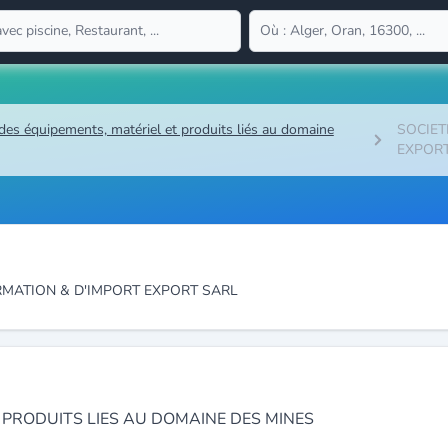
des équipements, matériel et produits liés au domaine
SOCIET
EXPOR
RMATION & D'IMPORT EXPORT SARL
 PRODUITS LIES AU DOMAINE DES MINES