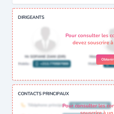
DIRIGEANTS
Pour consulter les c
devez souscrire 
Obteni
CONTACTS PRINCIPAUX
Pour consulter les co
souscrire à u