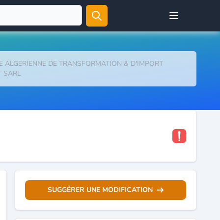
Open user menu
E ALGERIENNE DE TRANSFORMATION & D'IMPORT
T SARL
SUGGÉRER UNE MODIFICATION