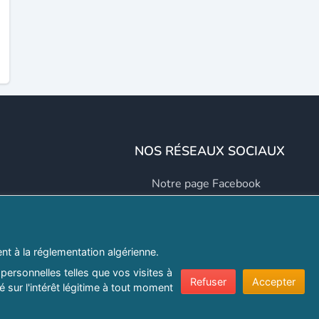
NOS RÉSEAUX SOCIAUX
Notre page Facebook
Notre page LinkedIn
Notre page Instagram
t à la réglementation algérienne.
Notre page Twitter
personnelles telles que vos visites à
Refuser
Accepter
 sur l'intérêt légitime à tout moment
er.com