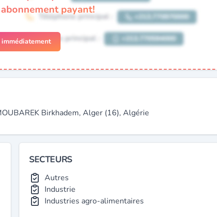
n abonnement payant!
r immédiatement
UBAREK Birkhadem, Alger (16), Algérie
SECTEURS
Autres
Industrie
Industries agro-alimentaires