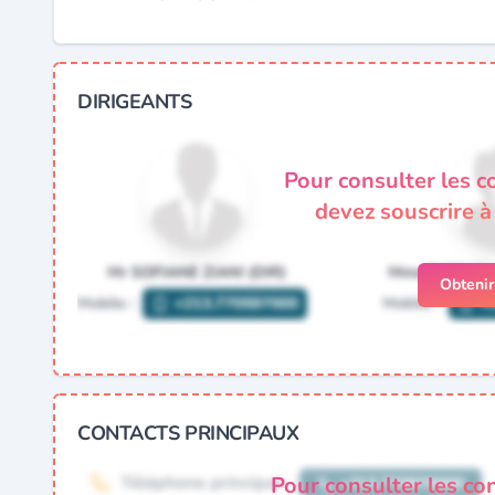
DIRIGEANTS
Pour consulter les c
devez souscrire 
Obteni
CONTACTS PRINCIPAUX
Pour consulter les co