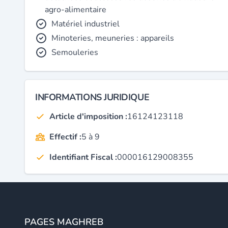
agro-alimentaire
Matériel industriel
Minoteries, meuneries : appareils
Semouleries
INFORMATIONS JURIDIQUE
Article d'imposition :
16124123118
Effectif :
5 à 9
Identifiant Fiscal :
000016129008355
PAGES MAGHREB