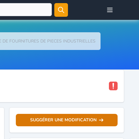
Open user menu
E DE FOURNITURES DE PIECES INDUSTRIELLES
SUGGÉRER UNE MODIFICATION