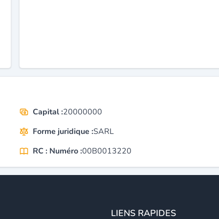
Capital :
20000000
Forme juridique :
SARL
RC : Numéro :
00B0013220
LIENS RAPIDES