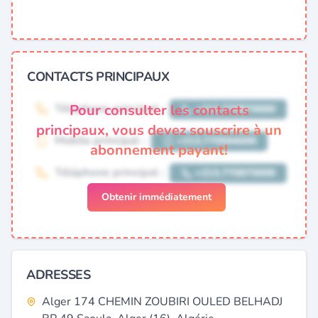
CONTACTS PRINCIPAUX
Pour consulter les contacts
principaux, vous devez souscrire à un
abonnement payant!
Obtenir immédiatement
ADRESSES
Alger 174 CHEMIN ZOUBIRI OULED BELHADJ