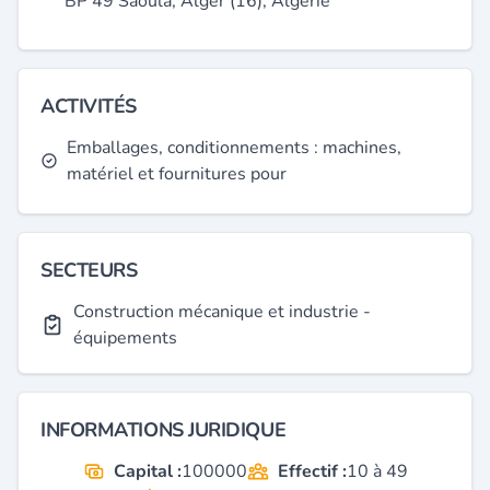
BP 49 Saoula, Alger (16), Algérie
ACTIVITÉS
Emballages, conditionnements : machines,
matériel et fournitures pour
SECTEURS
Construction mécanique et industrie -
équipements
INFORMATIONS JURIDIQUE
Capital :
100000
Effectif :
10 à 49