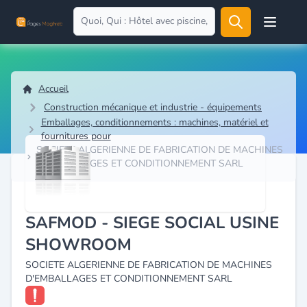
Open user
Accueil
Construction mécanique et industrie - équipements
Emballages, conditionnements : machines, matériel et
fournitures pour
SOCIETE ALGERIENNE DE FABRICATION DE MACHINES
D'EMBALLAGES ET CONDITIONNEMENT SARL
SAFMOD - SIEGE SOCIAL USINE
SHOWROOM
SOCIETE ALGERIENNE DE FABRICATION DE MACHINES
D'EMBALLAGES ET CONDITIONNEMENT SARL