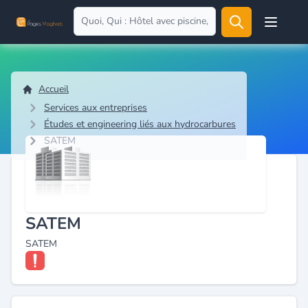
Open user
Accueil
Services aux entreprises
Études et engineering liés aux hydrocarbures
SATEM
SATEM
SATEM