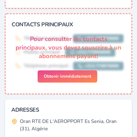
CONTACTS PRINCIPAUX
Pour consulter les contacts
principaux, vous devez souscrire à un
abonnement payant!
Obtenir immédiatement
ADRESSES
Oran RTE DE L'AEROPPORT Es Senia, Oran
(31), Algérie