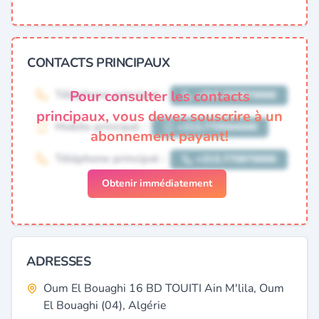
CONTACTS PRINCIPAUX
Pour consulter les contacts
principaux, vous devez souscrire à un
abonnement payant!
Obtenir immédiatement
ADRESSES
Oum El Bouaghi 16 BD TOUITI Ain M'lila, Oum
El Bouaghi (04), Algérie