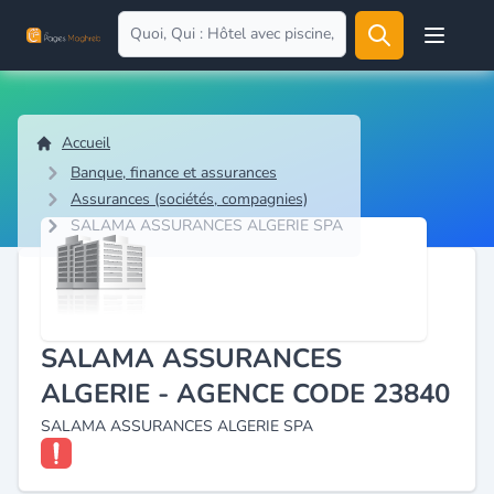
Open user
Accueil
Banque, finance et assurances
Assurances (sociétés, compagnies)
SALAMA ASSURANCES ALGERIE SPA
SALAMA ASSURANCES
ALGERIE - AGENCE CODE 23840
SALAMA ASSURANCES ALGERIE SPA