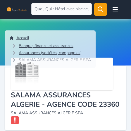
Open user
Accueil
Banque, finance et assurances
Assurances (sociétés, compagnies)
SALAMA ASSURANCES ALGERIE SPA
SALAMA ASSURANCES
ALGERIE - AGENCE CODE 23360
SALAMA ASSURANCES ALGERIE SPA