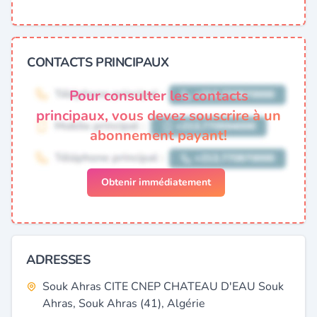
CONTACTS PRINCIPAUX
Pour consulter les contacts
principaux, vous devez souscrire à un
abonnement payant!
Obtenir immédiatement
ADRESSES
Souk Ahras CITE CNEP CHATEAU D'EAU Souk
Ahras, Souk Ahras (41), Algérie