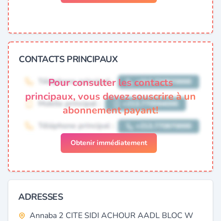
CONTACTS PRINCIPAUX
Pour consulter les contacts
principaux, vous devez souscrire à un
abonnement payant!
Obtenir immédiatement
ADRESSES
Annaba 2 CITE SIDI ACHOUR AADL BLOC W