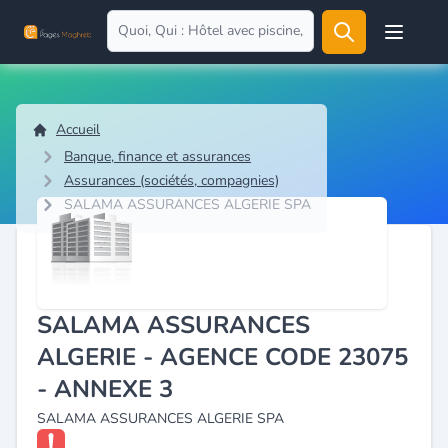
Open user
Accueil
Banque, finance et assurances
Assurances (sociétés, compagnies)
SALAMA ASSURANCES ALGERIE SPA
SALAMA ASSURANCES
ALGERIE - AGENCE CODE 23075
- ANNEXE 3
SALAMA ASSURANCES ALGERIE SPA