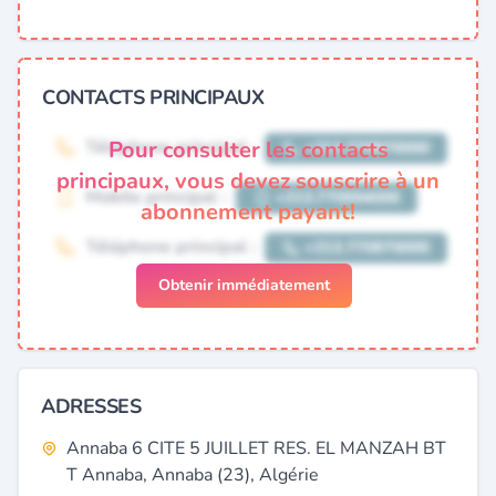
CONTACTS PRINCIPAUX
Pour consulter les contacts
principaux, vous devez souscrire à un
abonnement payant!
Obtenir immédiatement
ADRESSES
Annaba 6 CITE 5 JUILLET RES. EL MANZAH BT
T Annaba, Annaba (23), Algérie