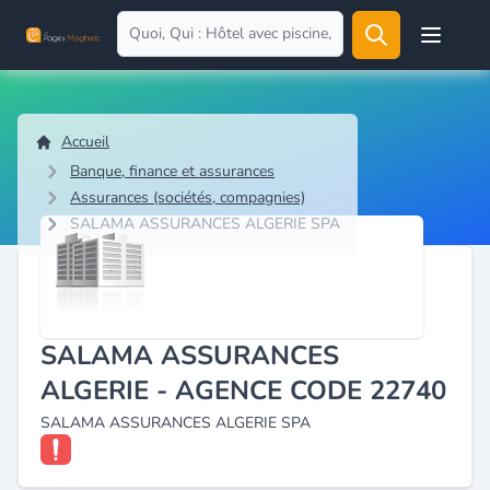
Open user
Accueil
Banque, finance et assurances
Assurances (sociétés, compagnies)
SALAMA ASSURANCES ALGERIE SPA
SALAMA ASSURANCES
ALGERIE - AGENCE CODE 22740
SALAMA ASSURANCES ALGERIE SPA