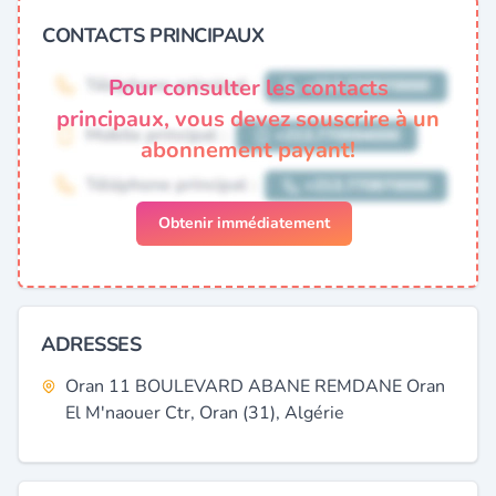
CONTACTS PRINCIPAUX
Pour consulter les contacts
principaux, vous devez souscrire à un
abonnement payant!
Obtenir immédiatement
ADRESSES
Oran 11 BOULEVARD ABANE REMDANE Oran
El M'naouer Ctr, Oran (31), Algérie