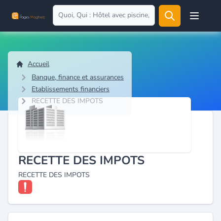
Open user
Accueil
Banque, finance et assurances
Etablissements financiers
RECETTE DES IMPOTS
RECETTE DES IMPOTS
RECETTE DES IMPOTS