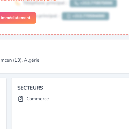
r immédiatement
cen (13), Algérie
SECTEURS
Commerce