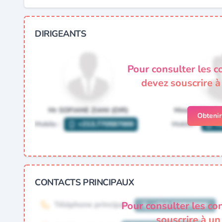
DIRIGEANTS
Pour consulter les c
devez souscrire 
Obteni
CONTACTS PRINCIPAUX
Pour consulter les co
souscrire à u