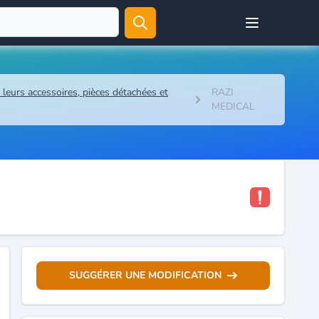
Open user menu
leurs accessoires, pièces détachées et
RAZI
MEDICAL
SUGGÉRER UNE MODIFICATION