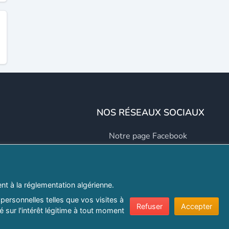
NOS RÉSEAUX SOCIAUX
Notre page Facebook
Notre page LinkedIn
Notre page Instagram
t à la réglementation algérienne.
Notre page Twitter
personnelles telles que vos visites à
Refuser
Accepter
 sur l'intérêt légitime à tout moment
er.com