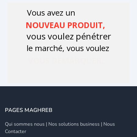
PAGES MAGHREB
Qui sommes nous
|
Nos solutions business
|
Nous
Contacter