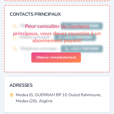
CONTACTS PRINCIPAUX
Pour consulter les contacts
principaux, vous devez souscrire à un
abonnement payant!
Obtenir immédiatement
ADRESSES
Medea EL GUERRAH BP 10 Ouled Rahmoune,
Medea (26), Algérie