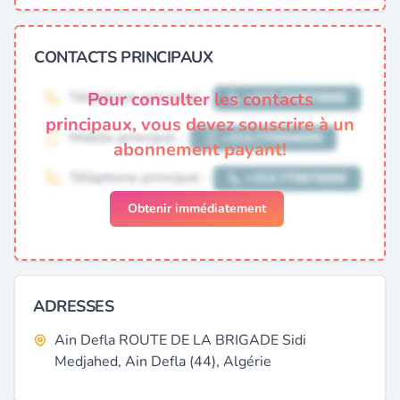
CONTACTS PRINCIPAUX
Pour consulter les contacts
principaux, vous devez souscrire à un
abonnement payant!
Obtenir immédiatement
ADRESSES
Ain Defla ROUTE DE LA BRIGADE Sidi
Medjahed, Ain Defla (44), Algérie