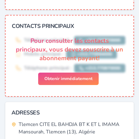
CONTACTS PRINCIPAUX
Pour consulter les contacts
principaux, vous devez souscrire à un
abonnement payant!
Obtenir immédiatement
ADRESSES
Tlemcen CITE EL BAHDJA BT K ET L IMAMA
Mansourah, Tlemcen (13), Algérie