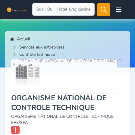
Open user
Accueil
Services aux entreprises
Contrôle technique
ORGANISME NATIONAL DE CONTROLE TECHNIQUE
EPE/SPA
ORGANISME NATIONAL DE
CONTROLE TECHNIQUE
ORGANISME NATIONAL DE CONTROLE TECHNIQUE
EPE/SPA