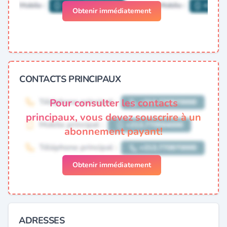
Obtenir immédiatement
CONTACTS PRINCIPAUX
Pour consulter les contacts
principaux, vous devez souscrire à un
abonnement payant!
Obtenir immédiatement
ADRESSES