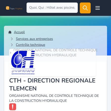
Open user
Accueil
Services aux entreprises
Contrôle technique
ORGANISME NATIONAL DE CONTROLE TECHNIQUE
DE LA CONSTRUCTION HYDRAULIQUE
CTH - DIRECTION REGIONALE
TLEMCEN
ORGANISME NATIONAL DE CONTROLE TECHNIQUE DE
LA CONSTRUCTION HYDRAULIQUE