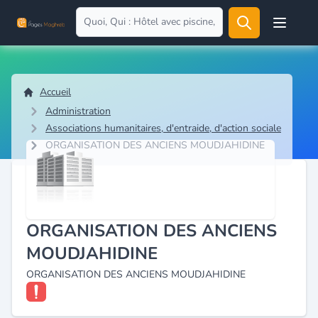
Open user
Accueil
Administration
Associations humanitaires, d'entraide, d'action sociale
ORGANISATION DES ANCIENS MOUDJAHIDINE
ORGANISATION DES ANCIENS
MOUDJAHIDINE
ORGANISATION DES ANCIENS MOUDJAHIDINE