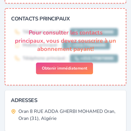
CONTACTS PRINCIPAUX
Pour consulter les contacts
principaux, vous devez souscrire à un
abonnement payant!
Obtenir immédiatement
ADRESSES
Oran 8 RUE ADDA GHERBI MOHAMED Oran,
Oran (31), Algérie