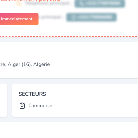
r immédiatement
 Alger (16), Algérie
SECTEURS
Commerce