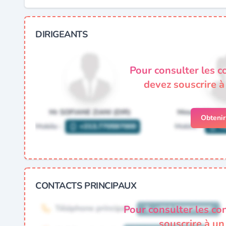
DIRIGEANTS
Pour consulter les c
devez souscrire 
Obteni
CONTACTS PRINCIPAUX
Pour consulter les co
souscrire à u