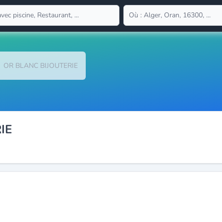
OR BLANC BIJOUTERIE
IE