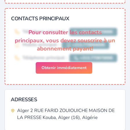
CONTACTS PRINCIPAUX
Pour consulter les contacts
principaux, vous devez souscrire à un
abonnement payant!
Obtenir immédiatement
ADRESSES
Alger 2 RUE FARID ZOUIOUICHE MAISON DE
LA PRESSE Kouba, Alger (16), Algérie