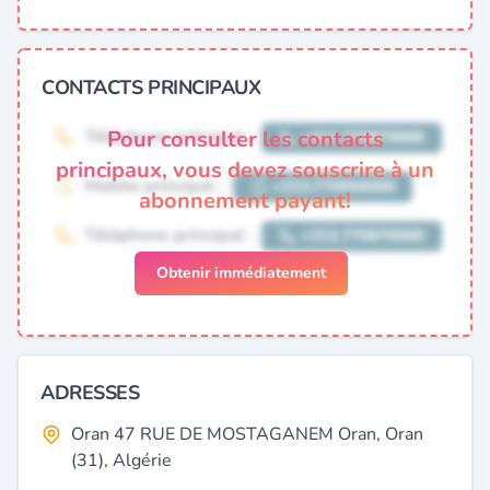
CONTACTS PRINCIPAUX
Pour consulter les contacts
principaux, vous devez souscrire à un
abonnement payant!
Obtenir immédiatement
ADRESSES
Oran 47 RUE DE MOSTAGANEM Oran, Oran
(31), Algérie