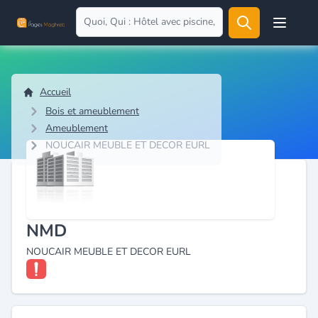
Open user
Accueil
Bois et ameublement
Ameublement
NOUCAIR MEUBLE ET DECOR EURL
NMD
NOUCAIR MEUBLE ET DECOR EURL