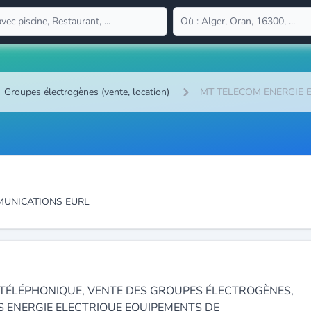
Groupes électrogènes (vente, location)
MT TELECOM ENERGIE 
MUNICATIONS EURL
 TÉLÉPHONIQUE, VENTE DES GROUPES ÉLECTROGÈNES,
S ENERGIE ELECTRIQUE EQUIPEMENTS DE