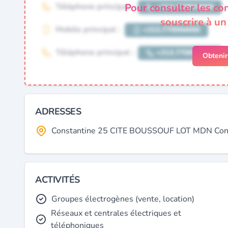
Pour consulter les co
souscrire à u
Obteni
ADRESSES
Constantine 25 CITE BOUSSOUF LOT MDN Consta
ACTIVITÉS
Groupes électrogènes (vente, location)
Réseaux et centrales électriques et
téléphoniques