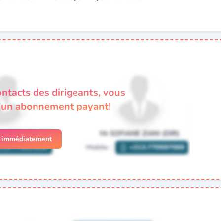
ontacts des dirigeants, vous
à un abonnement payant!
r immédiatement