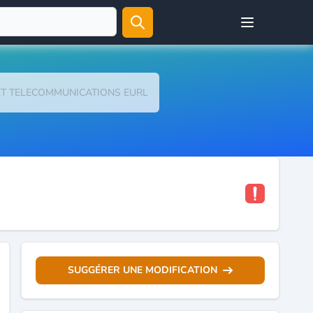
Open user menu
ET TELECOMMUNICATIONS EURL
SUGGÉRER UNE MODIFICATION