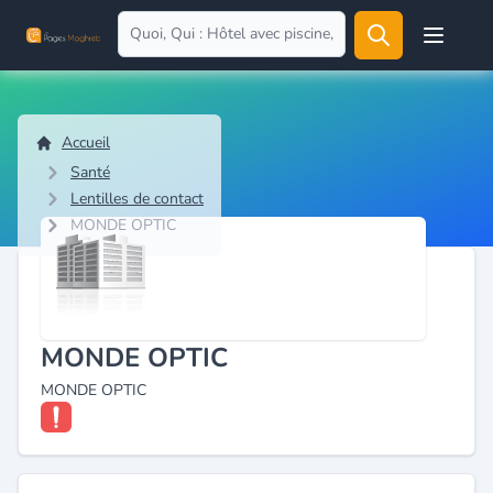
Open user
Accueil
Santé
Lentilles de contact
MONDE OPTIC
MONDE OPTIC
MONDE OPTIC