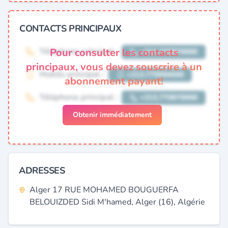
CONTACTS PRINCIPAUX
Pour consulter les contacts
principaux, vous devez souscrire à un
abonnement payant!
Obtenir immédiatement
ADRESSES
Alger 17 RUE MOHAMED BOUGUERFA
BELOUIZDED Sidi M'hamed, Alger (16), Algérie