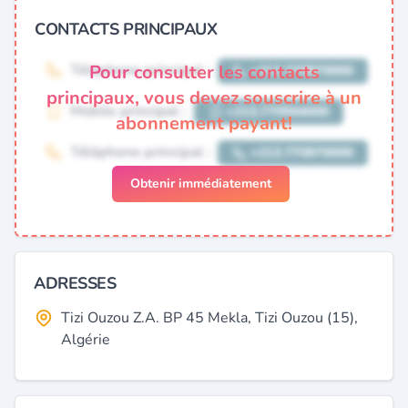
CONTACTS PRINCIPAUX
Pour consulter les contacts
principaux, vous devez souscrire à un
abonnement payant!
Obtenir immédiatement
ADRESSES
Tizi Ouzou Z.A. BP 45 Mekla, Tizi Ouzou (15),
Algérie