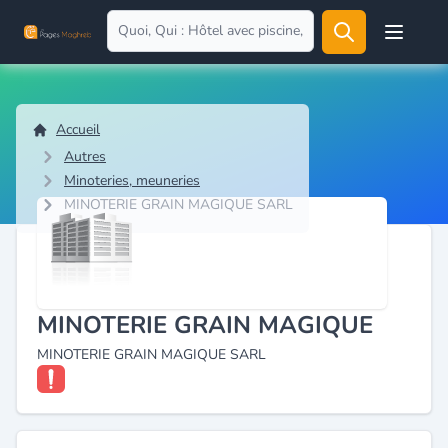
Open user
Accueil
Autres
Minoteries, meuneries
MINOTERIE GRAIN MAGIQUE SARL
MINOTERIE GRAIN MAGIQUE
MINOTERIE GRAIN MAGIQUE SARL