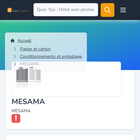
Open user
Accueil
Papier et carton
Conditionnements et emballage
MESAMA
MESAMA
MESAMA