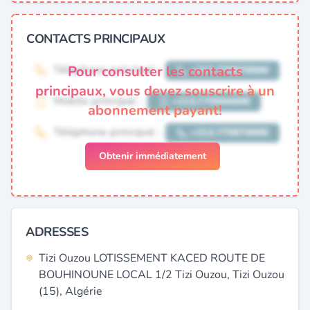
CONTACTS PRINCIPAUX
Pour consulter les contacts
principaux, vous devez souscrire à un
abonnement payant!
Obtenir immédiatement
ADRESSES
Tizi Ouzou LOTISSEMENT KACED ROUTE DE
BOUHINOUNE LOCAL 1/2 Tizi Ouzou, Tizi Ouzou
(15), Algérie