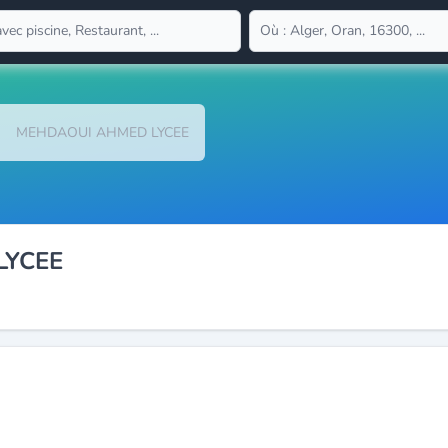
MEHDAOUI AHMED LYCEE
LYCEE