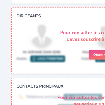
DIRIGEANTS
Pour consulter les c
devez souscrire 
Obteni
CONTACTS PRINCIPAUX
Pour consulter les co
souscrire à u