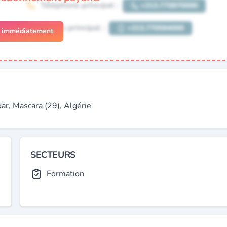
r immédiatement
, Mascara (29), Algérie
SECTEURS
Formation