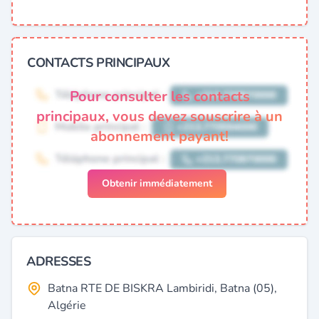
CONTACTS PRINCIPAUX
Pour consulter les contacts
principaux, vous devez souscrire à un
abonnement payant!
Obtenir immédiatement
ADRESSES
Batna RTE DE BISKRA Lambiridi, Batna (05),
Algérie