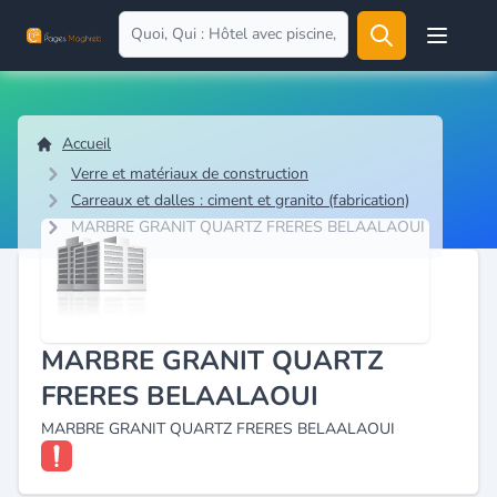
Open user
Accueil
Verre et matériaux de construction
Carreaux et dalles : ciment et granito (fabrication)
MARBRE GRANIT QUARTZ FRERES BELAALAOUI
MARBRE GRANIT QUARTZ
FRERES BELAALAOUI
MARBRE GRANIT QUARTZ FRERES BELAALAOUI