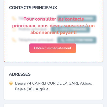
CONTACTS PRINCIPAUX
Pour consulter les contacts
principaux, vous devez souscrire à un
abonnement payant!
Obtenir immédiatement
ADRESSES
Bejaia 74 CARREFOUR DE LA GARE Akbou,
Bejaia (06), Algérie