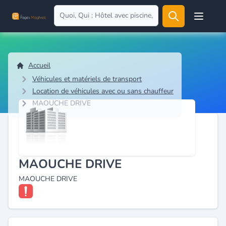
Open user
Accueil
Véhicules et matériels de transport
Location de véhicules avec ou sans chauffeur
MAOUCHE DRIVE
MAOUCHE DRIVE
MAOUCHE DRIVE