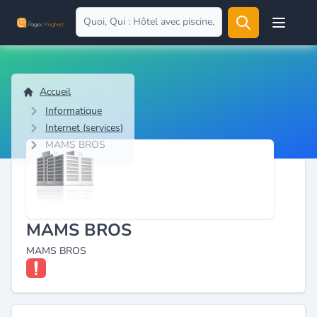
Open user
Accueil
Informatique
Internet (services)
MAMS BROS
MAMS BROS
MAMS BROS