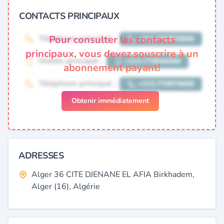
CONTACTS PRINCIPAUX
Pour consulter les contacts
principaux, vous devez souscrire à un
abonnement payant!
Obtenir immédiatement
ADRESSES
Alger 36 CITE DJENANE EL AFIA Birkhadem,
Alger (16), Algérie