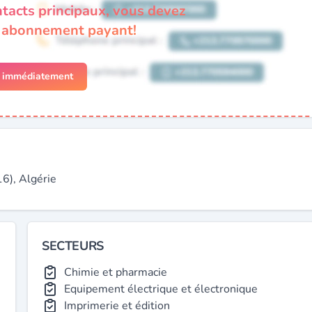
ntacts principaux, vous devez
n abonnement payant!
r immédiatement
6), Algérie
SECTEURS
Chimie et pharmacie
Equipement électrique et électronique
Imprimerie et édition