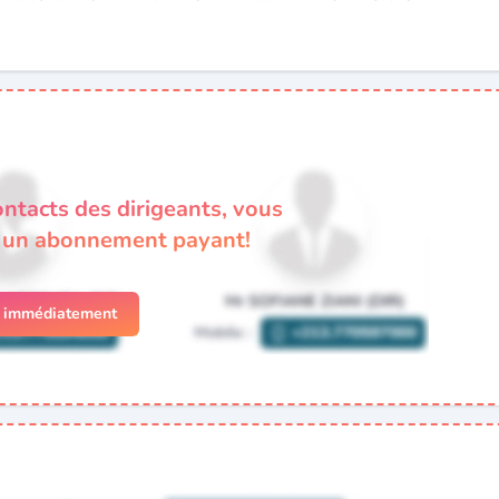
ontacts des dirigeants, vous
à un abonnement payant!
r immédiatement