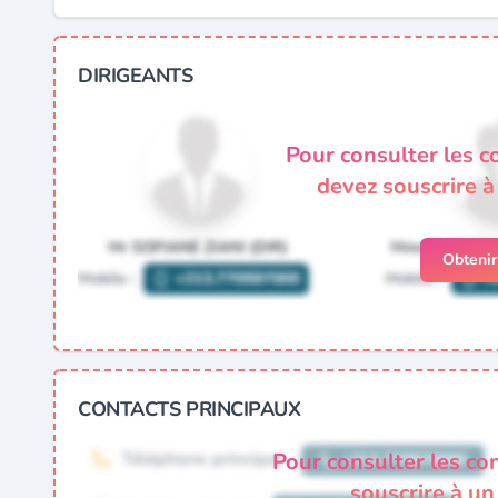
DIRIGEANTS
Pour consulter les c
devez souscrire 
Obteni
CONTACTS PRINCIPAUX
Pour consulter les co
souscrire à u