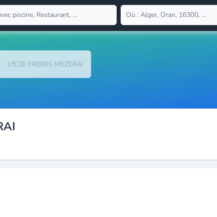
LYCEE FRERES MEZERAI
RAI