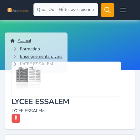
Open user
Accueil
Formation
Enseignements divers
LYCEE ESSALEM
LYCEE ESSALEM
LYCEE ESSALEM