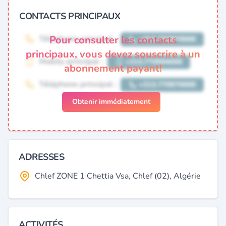
CONTACTS PRINCIPAUX
Pour consulter les contacts
principaux, vous devez souscrire à un
abonnement payant!
Obtenir immédiatement
ADRESSES
Chlef ZONE 1 Chettia Vsa, Chlef (02), Algérie
ACTIVITÉS