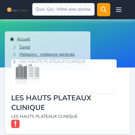
Open user
Accueil
Santé
Médecins : médecine générale
LES HAUTS PLATEAUX CLINIQUE
LES HAUTS PLATEAUX
CLINIQUE
LES HAUTS PLATEAUX CLINIQUE