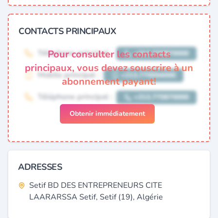
CONTACTS PRINCIPAUX
Pour consulter les contacts
principaux, vous devez souscrire à un
abonnement payant!
Obtenir immédiatement
ADRESSES
Setif BD DES ENTREPRENEURS CITE
LAARARSSA Setif, Setif (19), Algérie