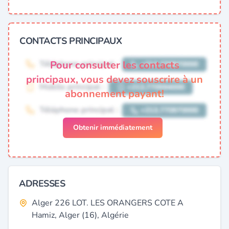
CONTACTS PRINCIPAUX
Pour consulter les contacts
principaux, vous devez souscrire à un
abonnement payant!
Obtenir immédiatement
ADRESSES
Alger 226 LOT. LES ORANGERS COTE A
Hamiz, Alger (16), Algérie