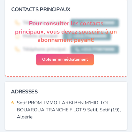
CONTACTS PRINCIPAUX
Pour consulter les contacts
principaux, vous devez souscrire à un
abonnement payant!
Obtenir immédiatement
ADRESSES
Setif PROM. IMMO. LARBI BEN M'HIDI LOT.
BOUAROUA TRANCHE F LOT 9 Setif, Setif (19),
Algérie