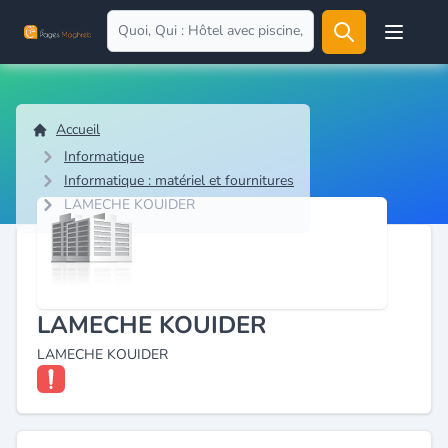
Open user
Accueil
Informatique
Informatique : matériel et fournitures
LAMECHE KOUIDER
LAMECHE KOUIDER
LAMECHE KOUIDER