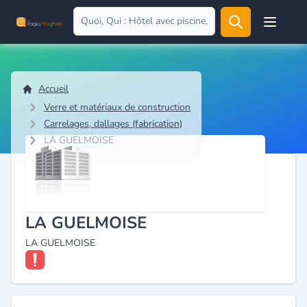
Open user
Accueil
Verre et matériaux de construction
Carrelages, dallages (fabrication)
LA GUELMOISE
LA GUELMOISE
LA GUELMOISE