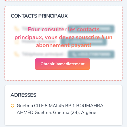
CONTACTS PRINCIPAUX
Pour consulter les contacts
principaux, vous devez souscrire à un
abonnement payant!
Obtenir immédiatement
ADRESSES
Guelma CITE 8 MAI 45 BP 1 BOUMAHRA
AHMED Guelma, Guelma (24), Algérie