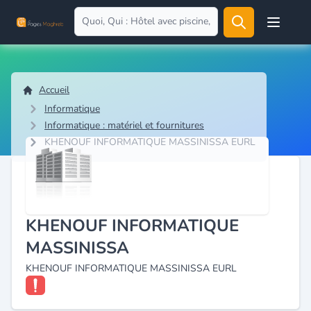
Open user
Accueil
Informatique
Informatique : matériel et fournitures
KHENOUF INFORMATIQUE MASSINISSA EURL
KHENOUF INFORMATIQUE
MASSINISSA
KHENOUF INFORMATIQUE MASSINISSA EURL