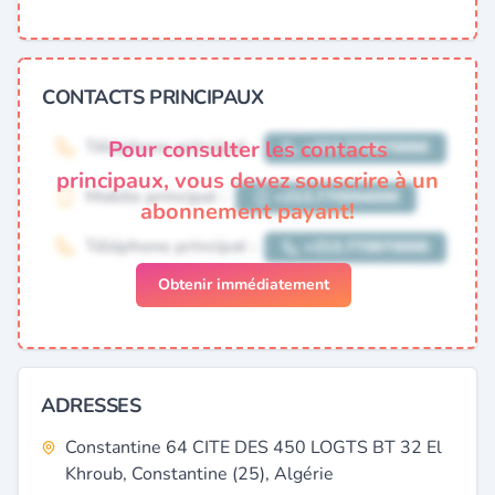
CONTACTS PRINCIPAUX
Pour consulter les contacts
principaux, vous devez souscrire à un
abonnement payant!
Obtenir immédiatement
ADRESSES
Constantine 64 CITE DES 450 LOGTS BT 32 El
Khroub, Constantine (25), Algérie