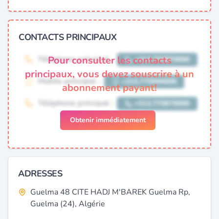
CONTACTS PRINCIPAUX
Pour consulter les contacts
principaux, vous devez souscrire à un
abonnement payant!
Obtenir immédiatement
ADRESSES
Guelma 48 CITE HADJ M'BAREK Guelma Rp,
Guelma (24), Algérie