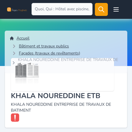
Open user
Accueil
Bâtiment et travaux publics
Façades (travaux de revêtements)
KHALA NOUREDDINE ENTREPRISE DE TRAVAUX DE
BATIMENT
KHALA NOUREDDINE ETB
KHALA NOUREDDINE ENTREPRISE DE TRAVAUX DE
BATIMENT