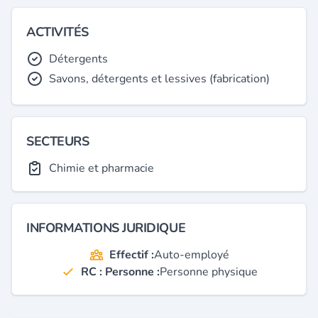
ACTIVITÉS
Détergents
Savons, détergents et lessives (fabrication)
SECTEURS
Chimie et pharmacie
INFORMATIONS JURIDIQUE
Effectif :
Auto-employé
RC : Personne :
Personne physique