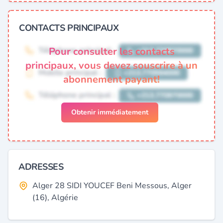
CONTACTS PRINCIPAUX
Pour consulter les contacts
principaux, vous devez souscrire à un
abonnement payant!
Obtenir immédiatement
ADRESSES
Alger 28 SIDI YOUCEF Beni Messous, Alger
(16), Algérie