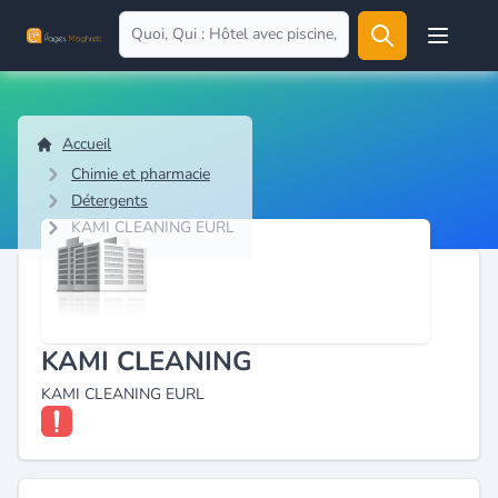
Open user
Accueil
Chimie et pharmacie
Détergents
KAMI CLEANING EURL
KAMI CLEANING
KAMI CLEANING EURL