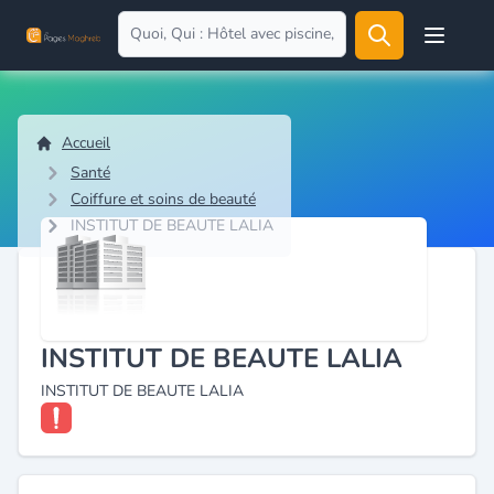
Open user
Accueil
Santé
Coiffure et soins de beauté
INSTITUT DE BEAUTE LALIA
INSTITUT DE BEAUTE LALIA
INSTITUT DE BEAUTE LALIA