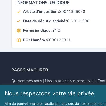
INFORMATIONS JURIDIQUE
Article d'imposition :
30041306070
Date de début d'activité :
01-01-1988
Forme juridique :
SNC
RC : Numéro :
00B0122811
PAGES MAGHREB
Qui sommes nous
|
Nos solutions business
|
Nous Cont
Nous respectons votre vie privée
NOUS CONTACTER
Afin de pouvoir mesurer l'audience, des cookies exemptés de c