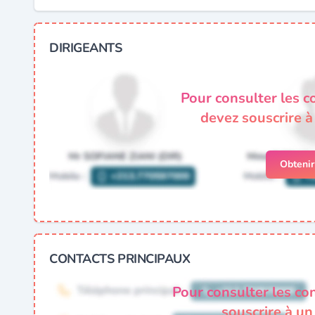
DIRIGEANTS
Pour consulter les c
devez souscrire 
Obteni
CONTACTS PRINCIPAUX
Pour consulter les co
souscrire à u