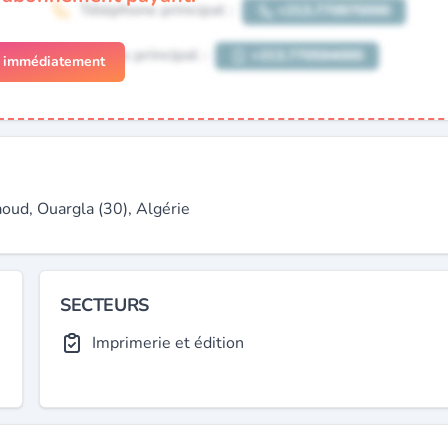
r immédiatement
ud, Ouargla (30), Algérie
SECTEURS
Imprimerie et édition