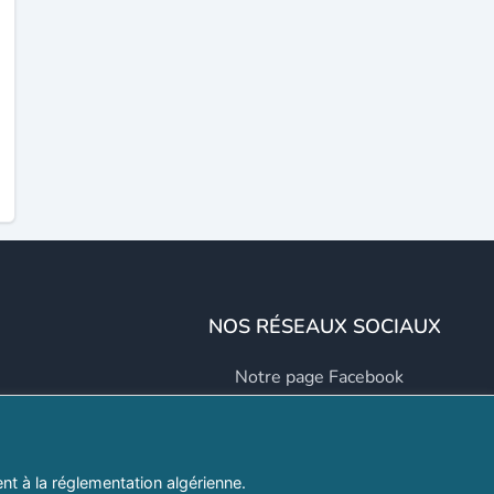
NOS RÉSEAUX SOCIAUX
Notre page Facebook
Notre page LinkedIn
Notre page Instagram
t à la réglementation algérienne.