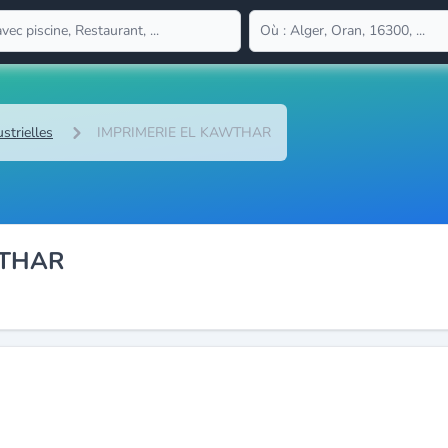
strielles
IMPRIMERIE EL KAWTHAR
WTHAR