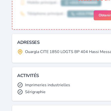
Obteni
ADRESSES
Ouargla CITE 1850 LOGTS BP 404 Hassi Messao
ACTIVITÉS
Imprimeries industrielles
Sérigraphie