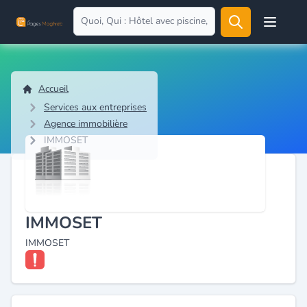
Open user
Accueil
Services aux entreprises
Agence immobilière
IMMOSET
IMMOSET
IMMOSET