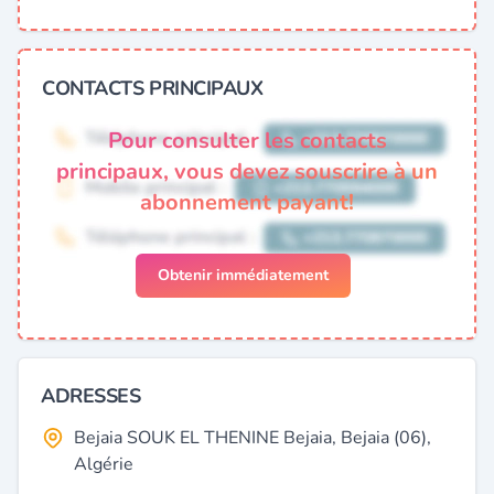
CONTACTS PRINCIPAUX
Pour consulter les contacts
principaux, vous devez souscrire à un
abonnement payant!
Obtenir immédiatement
ADRESSES
Bejaia SOUK EL THENINE Bejaia, Bejaia (06),
Algérie