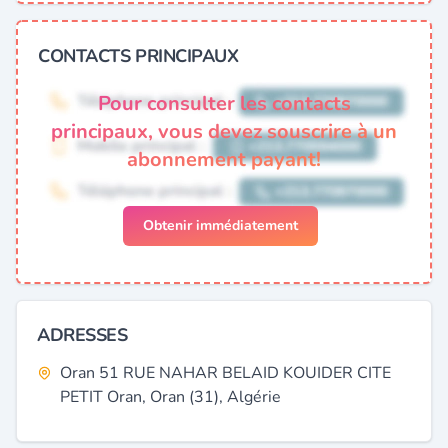
CONTACTS PRINCIPAUX
Pour consulter les contacts
principaux, vous devez souscrire à un
abonnement payant!
Obtenir immédiatement
ADRESSES
Oran 51 RUE NAHAR BELAID KOUIDER CITE
PETIT Oran, Oran (31), Algérie