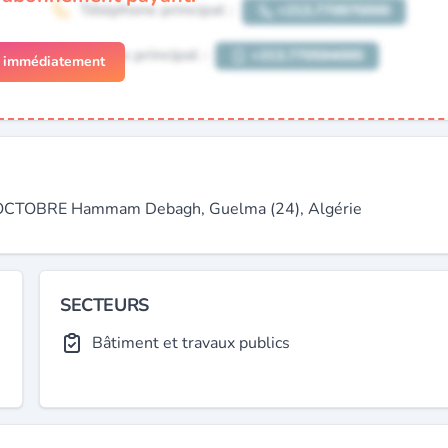
r immédiatement
TOBRE Hammam Debagh, Guelma (24), Algérie
SECTEURS
Bâtiment et travaux publics