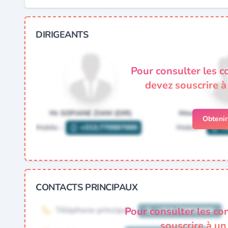
DIRIGEANTS
Pour consulter les c
devez souscrire 
Obteni
CONTACTS PRINCIPAUX
Pour consulter les co
souscrire à u