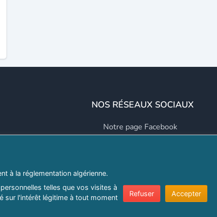
NOS RÉSEAUX SOCIAUX
Notre page Facebook
Notre page LinkedIn
Notre page Instagram
t à la réglementation algérienne.
Notre page Twitter
personnelles telles que vos visites à
Refuser
Accepter
 sur l'intérêt légitime à tout moment
er.com