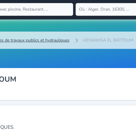
es de travaux publics et hydrauliques
HEWAWSA EL BATTOUM
TOUM
IQUES.