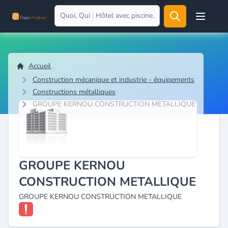
Open user
Accueil
Construction mécanique et industrie - équipements
Constructions métalliques
GROUPE KERNOU CONSTRUCTION METALLIQUE
GROUPE KERNOU
CONSTRUCTION METALLIQUE
GROUPE KERNOU CONSTRUCTION METALLIQUE