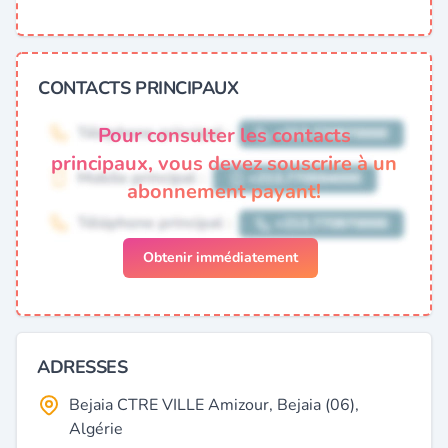
CONTACTS PRINCIPAUX
Pour consulter les contacts
principaux, vous devez souscrire à un
abonnement payant!
Obtenir immédiatement
ADRESSES
Bejaia CTRE VILLE Amizour, Bejaia (06),
Algérie