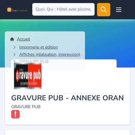
Open user
Accueil
Imprimerie et édition
Affiches (réalisation, impression)
GRAVURE PUB
GRAVURE PUB - ANNEXE ORAN
GRAVURE PUB