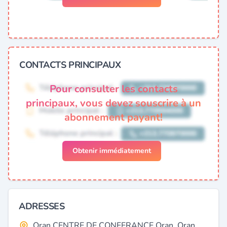
CONTACTS PRINCIPAUX
Pour consulter les contacts
principaux, vous devez souscrire à un
abonnement payant!
Obtenir immédiatement
ADRESSES
Oran CENTRE DE CONFERANCE Oran, Oran