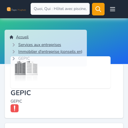
Open user
Accueil
Services aux entreprises
Immobilier d'entreprise (conseils en)
GEPIC
GEPIC
GEPIC