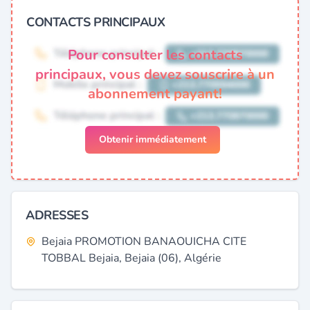
CONTACTS PRINCIPAUX
Pour consulter les contacts
principaux, vous devez souscrire à un
abonnement payant!
Obtenir immédiatement
ADRESSES
Bejaia PROMOTION BANAOUICHA CITE
TOBBAL Bejaia, Bejaia (06), Algérie