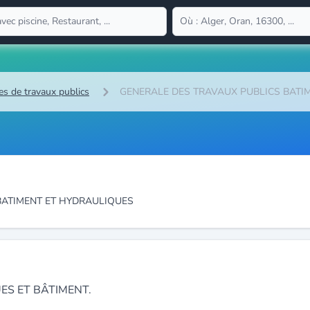
es de travaux publics
GENERALE DES TRAVAUX PUBLICS BATI
BATIMENT ET HYDRAULIQUES
ES ET BÂTIMENT.