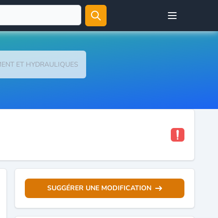
Open user menu
MENT ET HYDRAULIQUES
SUGGÉRER UNE MODIFICATION