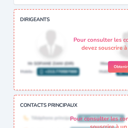
DIRIGEANTS
Pour consulter les c
devez souscrire 
Obteni
CONTACTS PRINCIPAUX
Pour consulter les co
souscrire à u