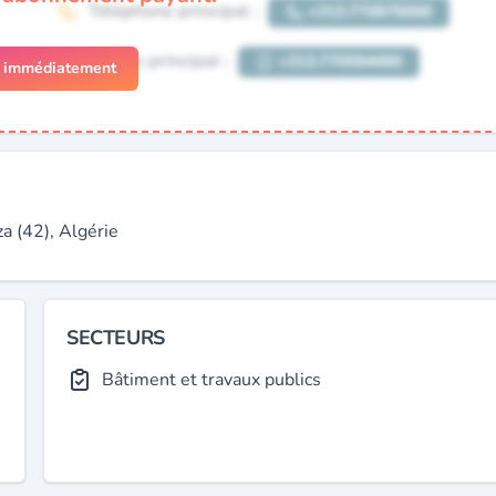
r immédiatement
 (42), Algérie
SECTEURS
Bâtiment et travaux publics