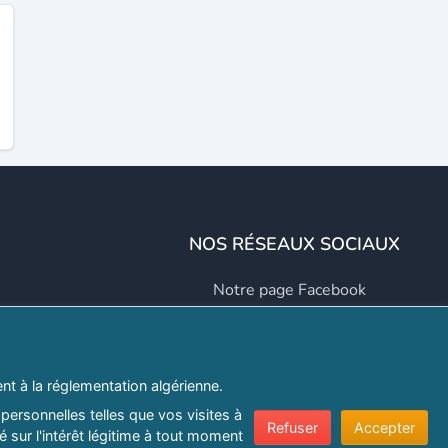
NOS RÉSEAUX SOCIAUX
Notre page Facebook
Notre page LinkedIn
Notre page Instagram
t à la réglementation algérienne.
Notre page Twitter
personnelles telles que vos visites à
Refuser
Accepter
 sur l'intérêt légitime à tout moment