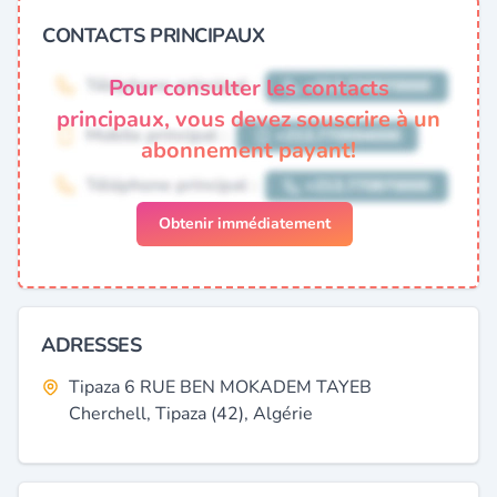
CONTACTS PRINCIPAUX
Pour consulter les contacts
principaux, vous devez souscrire à un
abonnement payant!
Obtenir immédiatement
ADRESSES
Tipaza 6 RUE BEN MOKADEM TAYEB
Cherchell, Tipaza (42), Algérie