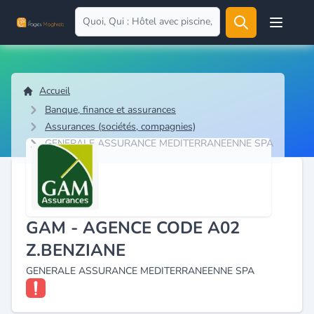
Open user
Accueil
Banque, finance et assurances
Assurances (sociétés, compagnies)
GENERALE ASSURANCE MEDITERRANEENNE SPA
GAM - AGENCE CODE A02
Z.BENZIANE
GENERALE ASSURANCE MEDITERRANEENNE SPA