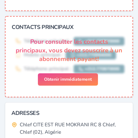
CONTACTS PRINCIPAUX
Pour consulter les contacts
principaux, vous devez souscrire à un
abonnement payant!
Obtenir immédiatement
ADRESSES
Chlef CITE EST RUE MOKRANI RC 8 Chlef,
Chlef (02), Algérie