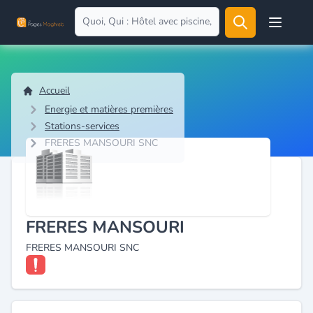
Open user
Accueil
Energie et matières premières
Stations-services
FRERES MANSOURI SNC
FRERES MANSOURI
FRERES MANSOURI SNC