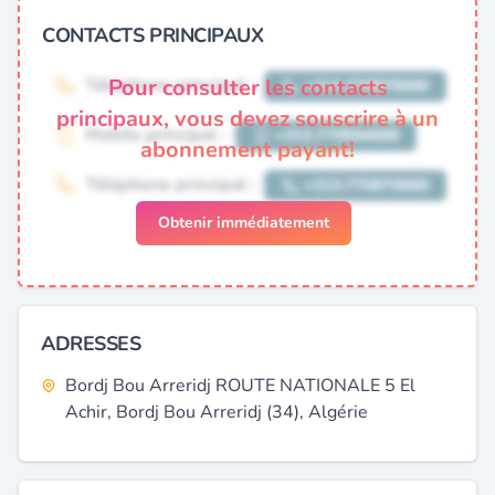
CONTACTS PRINCIPAUX
Pour consulter les contacts
principaux, vous devez souscrire à un
abonnement payant!
Obtenir immédiatement
ADRESSES
Bordj Bou Arreridj ROUTE NATIONALE 5 El
Achir, Bordj Bou Arreridj (34), Algérie