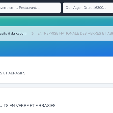
sifs (fabrication)
ENTREPRISE NATIONALE DES VERRES ET AB
S ET ABRASIFS
ITS EN VERRE ET ABRASIFS.