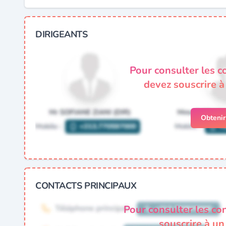
DIRIGEANTS
Pour consulter les c
devez souscrire 
Obteni
CONTACTS PRINCIPAUX
Pour consulter les co
souscrire à u