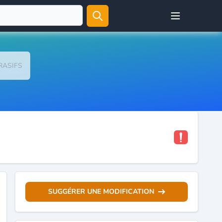
Open user menu
RASIFS
SUGGÉRER UNE MODIFICATION