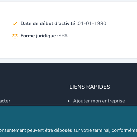
Date de début d'activité :
01-01-1980
Forme juridique :
SPA
LIENS RAPIDES
acter
Ajouter mon entreprise
Créer un compte
Se connecter
Explorer par secteurs
onsentement peuvent être déposés sur votre terminal, conformémen