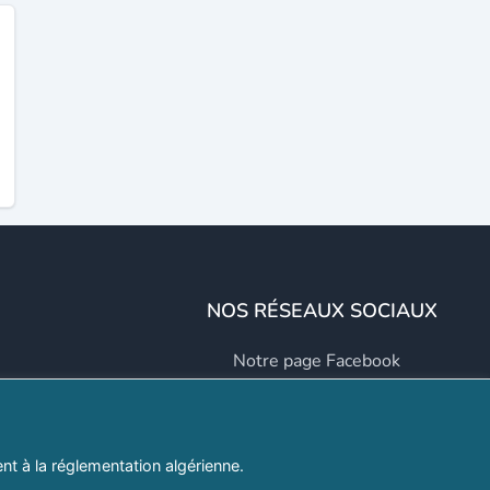
NOS RÉSEAUX SOCIAUX
Notre page Facebook
Notre page LinkedIn
Notre page Instagram
t à la réglementation algérienne.