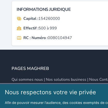
INFORMATIONS JURIDIQUE
Capital :
154260000
Effectif :
500 à 999
RC : Numéro :
00B0104947
PAGES MAGHREB
Qui sommes nous
|
Nos solutions business
|
Nous Cont
Nous respectons votre vie privée
NOUS CONTACTER
Afin de pouvoir mesurer l'audience, des cookies exemptés de c