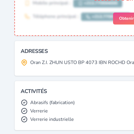
Obteni
ADRESSES
Oran Z.I. ZHUN USTO BP 4073 IBN ROCHD Oran,
ACTIVITÉS
Abrasifs (fabrication)
Verrerie
Verrerie industrielle