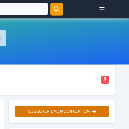
Open user menu
A
SUGGÉRER UNE MODIFICATION