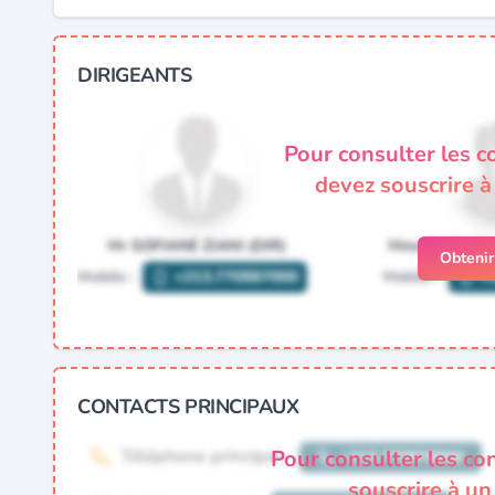
DIRIGEANTS
Pour consulter les c
devez souscrire 
Obteni
CONTACTS PRINCIPAUX
Pour consulter les co
souscrire à u