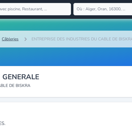
Câbleries
ENTREPRISE DES INDUSTRIES DU CABLE DE BISKR
N GENERALE
ABLE DE BISKRA
ES.