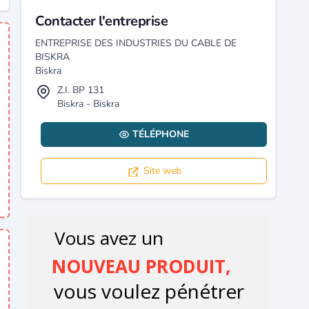
Contacter l'entreprise
ENTREPRISE DES INDUSTRIES DU CABLE DE
BISKRA
Biskra
Z.I. BP 131
Biskra - Biskra
TÉLÉPHONE
Site web