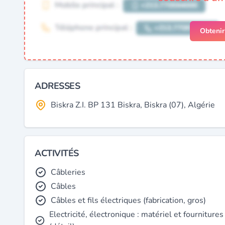
Obteni
ADRESSES
Biskra Z.I. BP 131 Biskra, Biskra (07), Algérie
ACTIVITÉS
Câbleries
Câbles
Câbles et fils électriques (fabrication, gros)
Electricité, électronique : matériel et fournitures