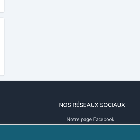
NOS RÉSEAUX SOCIAUX
Notre page Facebook
Notre page LinkedIn